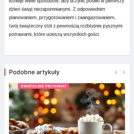
istnieje wiele sposobów, aby uczynić posiłki w pierwszy
dzień świąt niezapomnianymi. Z odpowiednim
planowaniem, przygotowaniem i zaangażowaniem,
twój świąteczny stół z pewnością rozbłyśnie pysznymi
potrawami, które ucieszą wszystkich gości.
Podobne artykuły
ŚWIĄTECZNE PRZYSMAKI