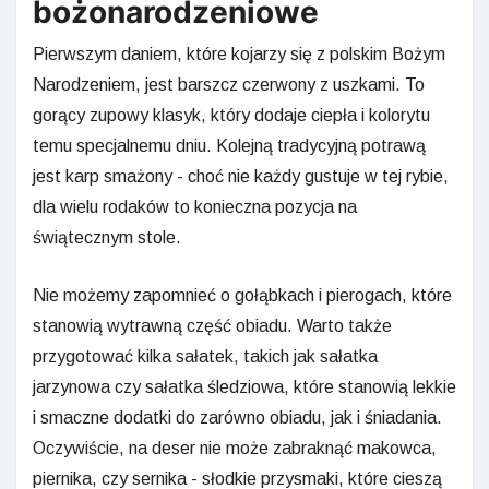
bożonarodzeniowe
Pierwszym daniem, które kojarzy się z polskim Bożym
Narodzeniem, jest barszcz czerwony z uszkami. To
gorący zupowy klasyk, który dodaje ciepła i kolorytu
temu specjalnemu dniu. Kolejną tradycyjną potrawą
jest karp smażony - choć nie każdy gustuje w tej rybie,
dla wielu rodaków to konieczna pozycja na
świątecznym stole.
Nie możemy zapomnieć o gołąbkach i pierogach, które
stanowią wytrawną część obiadu. Warto także
przygotować kilka sałatek, takich jak sałatka
jarzynowa czy sałatka śledziowa, które stanowią lekkie
i smaczne dodatki do zarówno obiadu, jak i śniadania.
Oczywiście, na deser nie może zabraknąć makowca,
piernika, czy sernika - słodkie przysmaki, które cieszą