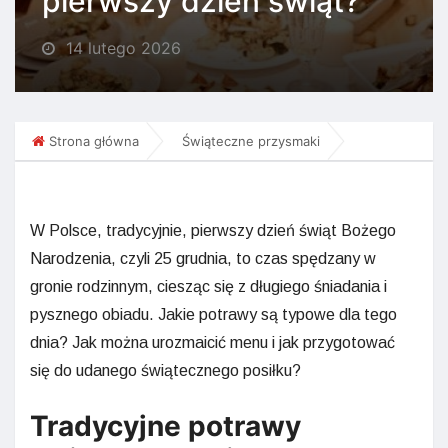
pierwszy dzień świąt?
14 lutego 2026
Strona główna
Świąteczne przysmaki
W Polsce, tradycyjnie, pierwszy dzień świąt Bożego
Narodzenia, czyli 25 grudnia, to czas spędzany w
gronie rodzinnym, ciesząc się z długiego śniadania i
pysznego obiadu. Jakie potrawy są typowe dla tego
dnia? Jak można urozmaicić menu i jak przygotować
się do udanego świątecznego posiłku?
Tradycyjne potrawy