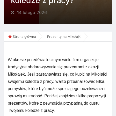
koledze z pracy?
14 lutego 2026
Strona główna
Prezenty na Mikołajki
W okresie przedświątecznym wiele firm organizuje
tradycyjne obdarowywanie się prezentami z okazji
Mikołajek. Jeśli zastanawiasz się, co kupić na Mikołajki
swojemu koledze z pracy, warto przeanalizować kilka
pomysłów, które być może spełnią jego oczekiwania i
sprawią mu radość. Poniżej znajdziesz kilka propozycji
prezentów, które z pewnością przypadną do gustu
Twojemu koledze z pracy.