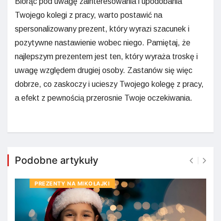
Biorąc pod uwagę zainteresowania i upodobania
Twojego kolegi z pracy, warto postawić na
spersonalizowany prezent, który wyrazi szacunek i
pozytywne nastawienie wobec niego. Pamiętaj, że
najlepszym prezentem jest ten, który wyraża troskę i
uwagę względem drugiej osoby. Zastanów się więc
dobrze, co zaskoczy i ucieszy Twojego kolegę z pracy,
a efekt z pewnością przerosnie Twoje oczekiwania.
Podobne artykuły
PREZENTY NA MIKOŁAJKI