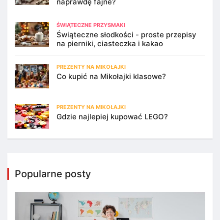
naprawdę fajne?
ŚWIĄTECZNE PRZYSMAKI
Świąteczne słodkości - proste przepisy
na pierniki, ciasteczka i kakao
PREZENTY NA MIKOŁAJKI
Co kupić na Mikołajki klasowe?
PREZENTY NA MIKOŁAJKI
Gdzie najlepiej kupować LEGO?
Popularne posty