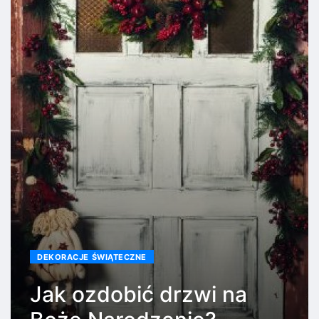
DEKORACJE ŚWIĄTECZNE
Jak ozdobić drzwi na