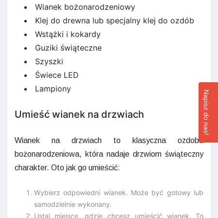
Wianek bożonarodzeniowy
Klej do drewna lub specjalny klej do ozdób
Wstążki i kokardy
Guziki świąteczne
Szyszki
Świece LED
Lampiony
Napisz do nas!
Umieść wianek na drzwiach
Wianek na drzwiach to klasyczna ozdoba
bożonarodzeniowa, która nadaje drzwiom świąteczny
charakter. Oto jak go umieścić:
Wybierz odpowiedni wianek. Może być gotowy lub
samodzielnie wykonany.
Ustal miejsce, gdzie chcesz umieścić wianek. To