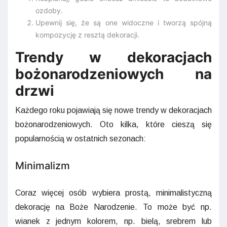
ozdoby.
Upewnij się, że są one widoczne i tworzą spójną
kompozycję z resztą dekoracji.
Trendy w dekoracjach
bożonarodzeniowych na
drzwi
Każdego roku pojawiają się nowe trendy w dekoracjach
bożonarodzeniowych. Oto kilka, które cieszą się
popularnością w ostatnich sezonach:
Minimalizm
Coraz więcej osób wybiera prostą, minimalistyczną
dekorację na Boże Narodzenie. To może być np.
wianek z jednym kolorem, np. bielą, srebrem lub