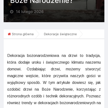
Boże Narodzenie?
14 lutego 2026
Strona główna
Dekoracje świąteczne
Dekoracja bożonarodzeniowa na drzwi to tradycja,
która dodaje uroku i świątecznego klimatu naszemu
domowi. Ozdabiając drzwi, możemy stworzyć
magiczne wejście, które przywita naszych gości w
wyjątkowy sposób. W tym artykule dowiesz się, jak
ozdobić drzwi na Boże Narodzenie, korzystając z
różnorodnych ozdób i technik dekoracyjnych. Poznasz
również trendy w dekoracjach bożonarodzeniowych na