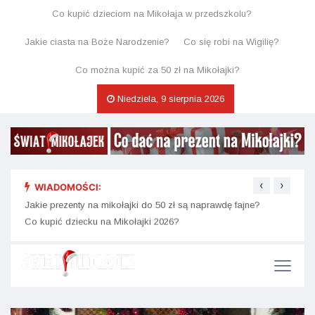
Co kupić dzieciom na Mikołaja w przedszkolu?
Jakie ciasta na Boże Narodzenie?
Co się robi na Wigilię?
Co można kupić za 50 zł na Mikołajki?
Niedziela, 9 sierpnia 2026
‹
›
WIADOMOŚCI:
Jakie prezenty na mikołajki do 50 zł są naprawdę fajne?
Świąt
kaka