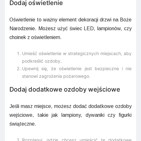
Dodaj oświetlenie
Oświetlenie to ważny element dekoracji drzwi na Boże
Narodzenie. Możesz użyć świec LED, lampionów, czy
choinek z oświetleniem.
Umieść oświetlenie w strategicznych miejscach, aby
podkreślić ozdoby.
Upewnij się, że oświetlenie jest bezpieczne i nie
stanowi zagrożenia pożarowego.
Dodaj dodatkowe ozdoby wejściowe
Jeśli masz miejsce, możesz dodać dodatkowe ozdoby
wejściowe, takie jak lampiony, dywaniki czy figurki
świąteczne.
Rozplanuj, gdzie chcesz umieścić te dodatkowe