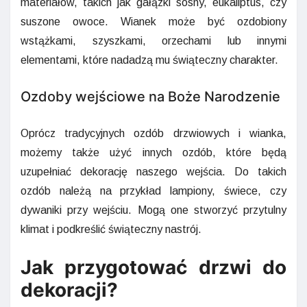
materiałów, takich jak gałązki sosny, eukaliptus, czy
suszone owoce. Wianek może być ozdobiony
wstążkami, szyszkami, orzechami lub innymi
elementami, które nadadzą mu świąteczny charakter.
Ozdoby wejściowe na Boże Narodzenie
Oprócz tradycyjnych ozdób drzwiowych i wianka,
możemy także użyć innych ozdób, które będą
uzupełniać dekorację naszego wejścia. Do takich
ozdób należą na przykład lampiony, świece, czy
dywaniki przy wejściu. Mogą one stworzyć przytulny
klimat i podkreślić świąteczny nastrój.
Jak przygotować drzwi do
dekoracji?