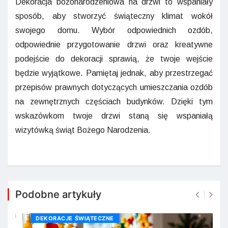
Dekoracja bożonarodzeniowa na drzwi to wspaniały
sposób, aby stworzyć świąteczny klimat wokół
swojego domu. Wybór odpowiednich ozdób,
odpowiednie przygotowanie drzwi oraz kreatywne
podejście do dekoracji sprawią, że twoje wejście
będzie wyjątkowe. Pamiętaj jednak, aby przestrzegać
przepisów prawnych dotyczących umieszczania ozdób
na zewnętrznych częściach budynków. Dzięki tym
wskazówkom twoje drzwi staną się wspaniałą
wizytówką świąt Bożego Narodzenia.
Podobne artykuły
DEKORACJE ŚWIĄTECZNE