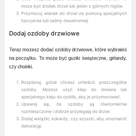
może być środek drzwi lub jeden z górnych rogów.
Przymocuj wianek do drzwi za pomocą specjalnych
haczyków lub taśmy dwustronnej.
Dodaj ozdoby drzwiowe
Teraz możesz dodać ozdoby drzwiowe, które wybrałeś
na początku. To może być guziki świąteczne, girlandy,
czy choinki.
Rozplanuj, gdzie chcesz umieścić poszczególne
ozdoby. Możesz użyć kleju do drewna lub
specjalnego kleju do ozdób, aby je przymocować.
Upewnij się, że ozdoby są równomiernie
rozmieszczone i dobrze przylegają do drzwi.
Dodaj wstążki, kokardy, czy szyszki, aby urozmaicić
dekorację.