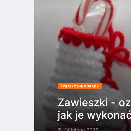
ŚWIĄTECZNE PORADY
Zawieszki - o
jak je wykona
14 lutego 2026