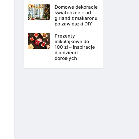
Domowe dekoracje
świąteczne – od
girland z makaronu
po zawieszki DIY
Prezenty
mikołajkowe do
100 zł – inspiracje
dla dzieci i
dorosłych