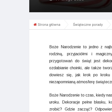
Strona główna
Świąteczne porady
Boże Narodzenie to jedno z najb
rodziną, przyjaciółmi i magic
przygotowań do świąt jest deko
ozdabianie choinki, ale także tw
dowiesz się, jak krok po krok
niezapomnianą atmosferę świątecz
Boże Narodzenie to czas, kiedy na
uroku. Dekoracje pełne blasku, ko
zrobić? Gdzie zacząć? Odpowiem