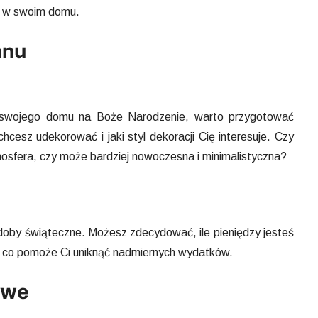
ę w swoim domu.
anu
a swojego domu na Boże Narodzenie, warto przygotować
hcesz udekorować i jaki styl dekoracji Cię interesuje. Czy
mosfera, czy może bardziej nowoczesna i minimalistyczna?
zdoby świąteczne. Możesz zdecydować, ile pieniędzy jesteś
, co pomoże Ci uniknąć nadmiernych wydatków.
owe