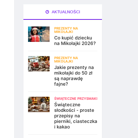
AKTUALNOŚCI
PREZENTY NA
MIKOŁAJKI
Co kupić dziecku
na Mikołajki 2026?
PREZENTY NA
MIKOŁAJKI
Jakie prezenty na
mikołajki do 50 zł
są naprawdę
fajne?
ŚWIĄTECZNE PRZYSMAKI
Świąteczne
słodkości - proste
przepisy na
pierniki, ciasteczka
i kakao