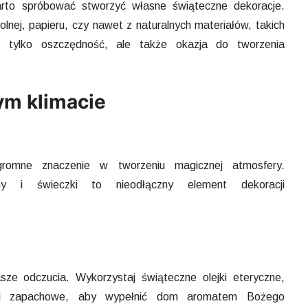
warto spróbować stworzyć własne świąteczne dekoracje.
ej, papieru, czy nawet z naturalnych materiałów, takich
e tylko oszczędność, ale także okazja do tworzenia
m klimacie
romne znaczenie w tworzeniu magicznej atmosfery.
ony i świeczki to nieodłączny element dekoracji
ze odczucia. Wykorzystaj świąteczne olejki eteryczne,
ski zapachowe, aby wypełnić dom aromatem Bożego