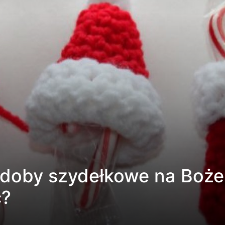
zdoby szydełkowe na Boże
ć?