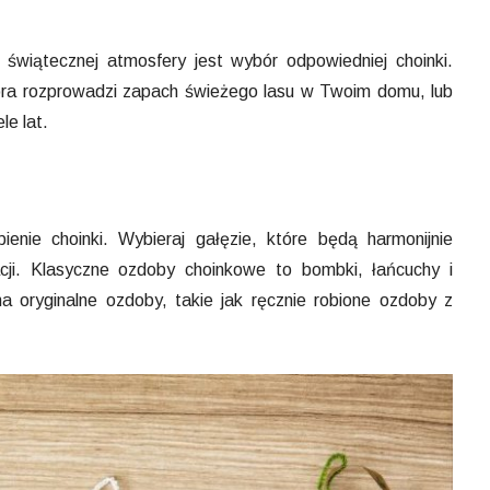
świątecznej atmosfery jest wybór odpowiedniej choinki.
tóra rozprowadzi zapach świeżego lasu w Twoim domu, lub
le lat.
nie choinki. Wybieraj gałęzie, które będą harmonijnie
ji. Klasyczne ozdoby choinkowe to bombki, łańcuchy i
a oryginalne ozdoby, takie jak ręcznie robione ozdoby z