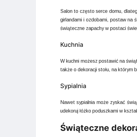
Salon to często serce domu, dlate
girlandami i ozdobami, postaw na 
świąteczne zapachy w postaci świe
Kuchnia
W kuchni możesz postawić na świąt
także o dekoracji stołu, na który
Sypialnia
Nawet sypialnia może zyskać świą
udekoruj łóżko poduszkami w kształ
Świąteczne dekor