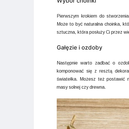
Wybór choinki
Pierwszym krokiem do stworzenia 
Może to być naturalna choinka, k
sztuczna, która posłuży Ci przez wie
Gałęzie i ozdoby
Następnie warto zadbać o ozdobie
komponować się z resztą dekorac
światełka. Możesz też postawić n
masy solnej czy drewna.