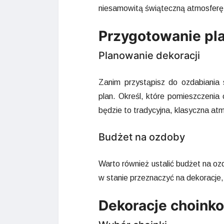
niesamowitą świąteczną atmosfer
Przygotowanie pl
Planowanie dekoracji
Zanim przystąpisz do ozdabiani
plan. Określ, które pomieszczenia c
będzie to tradycyjna, klasyczna at
Budżet na ozdoby
Warto również ustalić budżet na o
w stanie przeznaczyć na dekoracje
Dekoracje choink