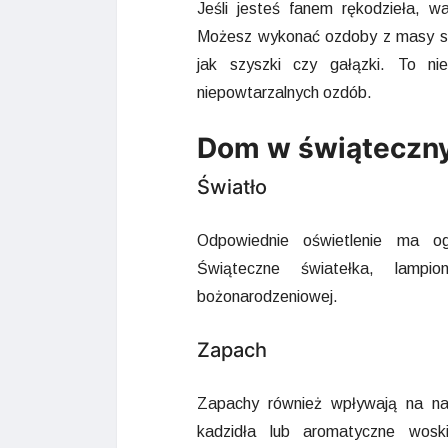
Jeśli jesteś fanem rękodzieła, 
Możesz wykonać ozdoby z masy soln
jak szyszki czy gałązki. To ni
niepowtarzalnych ozdób.
Dom w świąteczny
Światło
Odpowiednie oświetlenie ma og
Świąteczne światełka, lampi
bożonarodzeniowej.
Zapach
Zapachy również wpływają na nas
kadzidła lub aromatyczne wo