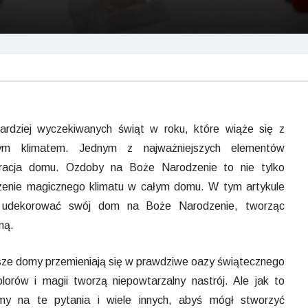
ardziej wyczekiwanych świąt w roku, które wiąże się z
znym klimatem. Jednym z najważniejszych elementów
racja domu. Ozdoby na Boże Narodzenie to nie tylko
orzenie magicznego klimatu w całym domu. W tym artykule
u udekorować swój dom na Boże Narodzenie, tworząc
ną.
sze domy przemieniają się w prawdziwe oazy świątecznego
lorów i magii tworzą niepowtarzalny nastrój. Ale jak to
y na te pytania i wiele innych, abyś mógł stworzyć