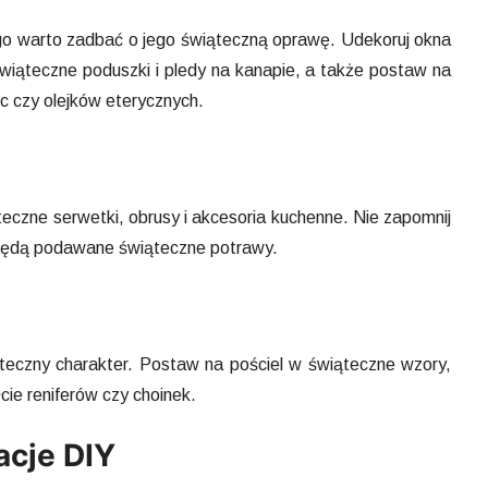
go warto zadbać o jego świąteczną oprawę. Udekoruj okna
świąteczne poduszki i pledy na kanapie, a także postaw na
c czy olejków eterycznych.
eczne serwetki, obrusy i akcesoria kuchenne. Nie zapomnij
m będą podawane świąteczne potrawy.
teczny charakter. Postaw na pościel w świąteczne wzory,
cie reniferów czy choinek.
acje DIY