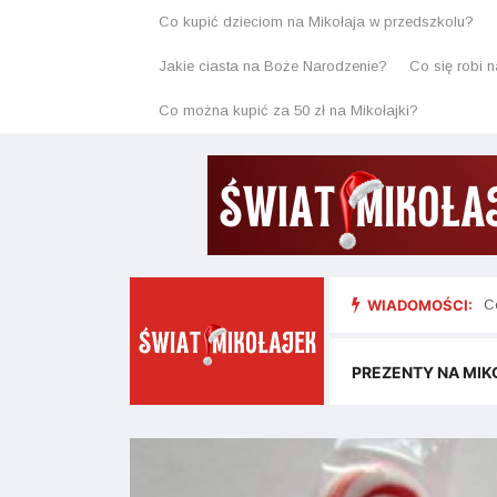
Co kupić dzieciom na Mikołaja w przedszkolu?
Jakie ciasta na Boże Narodzenie?
Co się robi n
Co można kupić za 50 zł na Mikołajki?
WIADOMOŚCI:
J
PREZENTY NA MIK