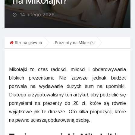
na Mikołajki?
14 lutego 2026
Strona główna
Prezenty na Mikołajki
Mikołajki to czas radości, miłości i obdarowywania
bliskich prezentami. Nie zawsze jednak budżet
pozwala na wydawanie dużych sum na upominki.
Dlatego przygotowaliśmy ten artykuł, aby podzielić się
pomysłami na prezenty do 20 zł, które są równie
wyjątkowe jak te droższe. Oto kilka propozycji, które
na pewno ucieszą obdarowaną osobę.