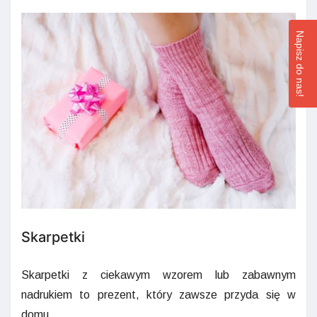
Napisz do nas!
Skarpetki
Skarpetki z ciekawym wzorem lub zabawnym
nadrukiem to prezent, który zawsze przyda się w
domu.