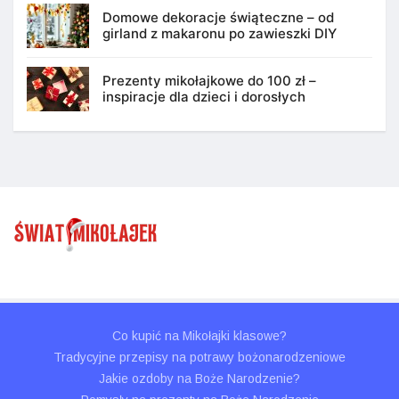
Domowe dekoracje świąteczne – od
girland z makaronu po zawieszki DIY
Prezenty mikołajkowe do 100 zł –
inspiracje dla dzieci i dorosłych
Co kupić na Mikołajki klasowe?
Tradycyjne przepisy na potrawy bożonarodzeniowe
Jakie ozdoby na Boże Narodzenie?