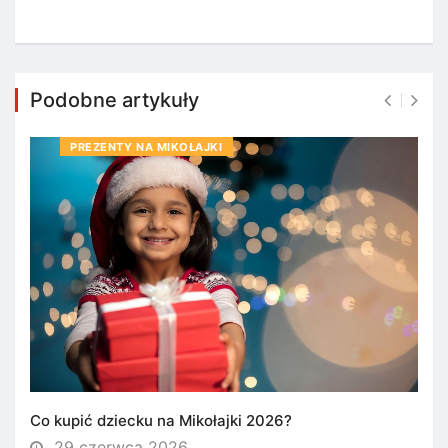
Podobne artykuły
PREZENTY NA MIKOŁAJKI
Co kupić dziecku na Mikołajki 2026?
29 czerwca 2026