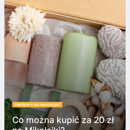
PREZENTY NA MIKOŁAJKI
Co można kupić za 20 zł